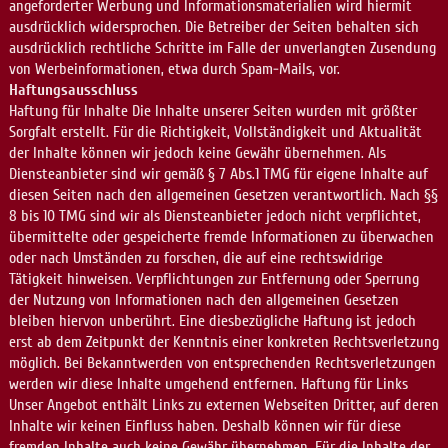
angeforderter Werbung und Informationsmaterialien wird hiermit
ausdrücklich widersprochen. Die Betreiber der Seiten behalten sich
ausdrücklich rechtliche Schritte im Falle der unverlangten Zusendung
von Werbeinformationen, etwa durch Spam-Mails, vor.
Haftungsausschluss
Haftung für Inhalte Die Inhalte unserer Seiten wurden mit größter
Sorgfalt erstellt. Für die Richtigkeit, Vollständigkeit und Aktualität
der Inhalte können wir jedoch keine Gewähr übernehmen. Als
Diensteanbieter sind wir gemäß § 7 Abs.1 TMG für eigene Inhalte auf
diesen Seiten nach den allgemeinen Gesetzen verantwortlich. Nach §§
8 bis 10 TMG sind wir als Diensteanbieter jedoch nicht verpflichtet,
übermittelte oder gespeicherte fremde Informationen zu überwachen
oder nach Umständen zu forschen, die auf eine rechtswidrige
Tätigkeit hinweisen. Verpflichtungen zur Entfernung oder Sperrung
der Nutzung von Informationen nach den allgemeinen Gesetzen
bleiben hiervon unberührt. Eine diesbezügliche Haftung ist jedoch
erst ab dem Zeitpunkt der Kenntnis einer konkreten Rechtsverletzung
möglich. Bei Bekanntwerden von entsprechenden Rechtsverletzungen
werden wir diese Inhalte umgehend entfernen. Haftung für Links
Unser Angebot enthält Links zu externen Webseiten Dritter, auf deren
Inhalte wir keinen Einfluss haben. Deshalb können wir für diese
fremden Inhalte auch keine Gewähr übernehmen. Für die Inhalte der