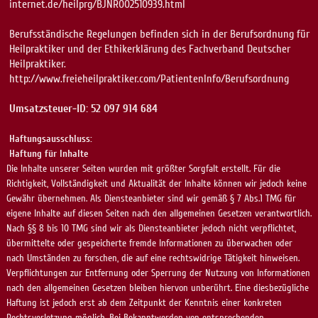
internet.de/heilprg/BJNR002510939.html
Berufsständische Regelungen befinden sich in der Berufsordnung für
Heilpraktiker und der Ethikerklärung des Fachverband Deutscher
Heilpraktiker.
http://www.freieheilpraktiker.com/PatientenInfo/Berufsordnung
Umsatzsteuer-ID: 52 097 914 684
Haftungsausschluss:
Haftung für Inhalte
Die Inhalte unserer Seiten wurden mit größter Sorgfalt erstellt. Für die
Richtigkeit, Vollständigkeit und Aktualität der Inhalte können wir jedoch keine
Gewähr übernehmen. Als Diensteanbieter sind wir gemäß § 7 Abs.1 TMG für
eigene Inhalte auf diesen Seiten nach den allgemeinen Gesetzen verantwortlich.
Nach §§ 8 bis 10 TMG sind wir als Diensteanbieter jedoch nicht verpflichtet,
übermittelte oder gespeicherte fremde Informationen zu überwachen oder
nach Umständen zu forschen, die auf eine rechtswidrige Tätigkeit hinweisen.
Verpflichtungen zur Entfernung oder Sperrung der Nutzung von Informationen
nach den allgemeinen Gesetzen bleiben hiervon unberührt. Eine diesbezügliche
Haftung ist jedoch erst ab dem Zeitpunkt der Kenntnis einer konkreten
Rechtsverletzung möglich. Bei Bekanntwerden von entsprechenden