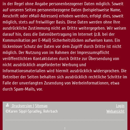
in der Regel ohne Angabe personenbezogener Daten möglich. Soweit
auf unseren Seiten personenbezogene Daten (beispielsweise Name,
Anschrift oder eMail-Adressen) erhoben werden, erfolgt dies, soweit
möglich, stets auf freiwilliger Basis. Diese Daten werden ohne Ihre
ausdrückliche Zustimmung nicht an Dritte weitergegeben. Wir weisen
darauf hin, dass die Datenübertragung im Internet (z.B. bei der
Kommunikation per E-Mail) Sicherheitslücken aufweisen kann. Ein
lückenloser Schutz der Daten vor dem Zugriff durch Dritte ist nicht
möglich. Der Nutzung von im Rahmen der Impressumspflicht
veröffentlichten Kontaktdaten durch Dritte zur Übersendung von
nicht ausdrücklich angeforderter Werbung und
Informationsmaterialien wird hiermit ausdrücklich widersprochen. Die
Betreiber der Seiten behalten sich ausdrücklich rechtliche Schritte im
Falle der unverlangten Zusendung von Werbeinformationen, etwa
durch Spam-Mails, vor.
Druckversion
|
Sitemap
Login
©Karen Sippl-Spradley, Rohrbach
Webansicht
↑