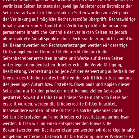
verlinkten Seiten ist stets der jeweilige Anbieter oder Betreiber der
Seiten verantwortlich. Die verlinkten Seiten wurden zum Zeitpunkt
der Verlinkung auf mögliche Rechtsverstöße überprüft. Rechtswidrige
Inhalte waren zum Zeitpunkt der Verlinkung nicht erkennbar. Eine
permanente inhaltliche Kontrolle der verlinkten Seiten ist jedoch
ohne konkrete Anhaltspunkte einer Rechtsverletzung nicht zumutbar.
Bei Bekanntwerden von Rechtsverletzungen werden wir derartige
Links umgehend entfernen. Urheberrecht Die durch die
Seitenbetreiber erstellten Inhalte und Werke auf diesen Seiten
unterliegen dem deutschen Urheberrecht. Die Vervielfältigung,
Bearbeitung, Verbreitung und jede Art der Verwertung außerhalb der
Grenzen des Urheberrechtes bedürfen der schriftlichen Zustimmung
des jeweiligen Autors bzw. Erstellers. Downloads und Kopien dieser
Seite sind nur für den privaten, nicht kommerziellen Gebrauch
gestattet. Soweit die Inhalte auf dieser Seite nicht vom Betreiber
erstellt wurden, werden die Urheberrechte Dritter beachtet.
Insbesondere werden Inhalte Dritter als solche gekennzeichnet.
Sollten Sie trotzdem auf eine Urheberrechtsverletzung aufmerksam
werden, bitten wir um einen entsprechenden Hinweis. Bei
Bekanntwerden von Rechtsverletzungen werden wir derartige Inhalte
umgehend entfernen. Datenschutz Die Nutzung unserer Webseite ist